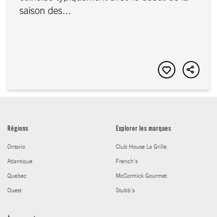
saison des...
Régions
Explorer les marques
Ontario
Club House La Grille
Atlantique
French's
Quebec
McCormick Gourmet
Ouest
Stubb's