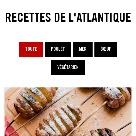
RECETTES DE L'ATLANTIQUE
TOUTE
POULET
MER
BŒUF
VÉGÉTARIEN