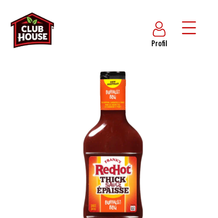
Profil