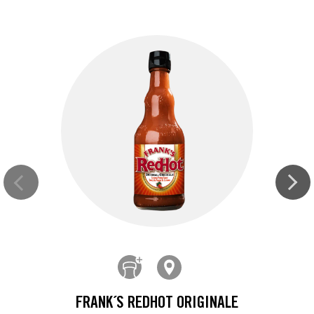
FRANK´S REDHOT ORIGINALE