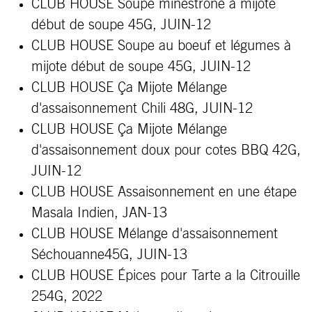
CLUB HOUSE Soupe minestrone à mijote
début de soupe 45G, JUIN-12
CLUB HOUSE Soupe au boeuf et légumes à
mijote début de soupe 45G, JUIN-12
CLUB HOUSE Ça Mijote Mélange
d'
assaisonnement
Chili 48G, JUIN-12
CLUB HOUSE
Ça
Mijote Mélange
d'assaisonnement doux pour cotes BBQ 42G,
JUIN-12
CLUB HOUSE
Assaisonnement
en une étape
Masala Indien, JAN-13
CLUB HOUSE Mélange d'assaisonnement
Séchouanne45G, JUIN-13
CLUB HOUSE Épices
pour Tarte a la Citrouille
254G, 2022