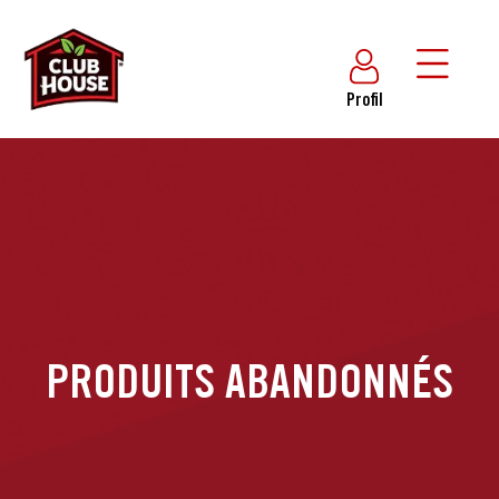
Profil
PRODUITS ABANDONNÉS