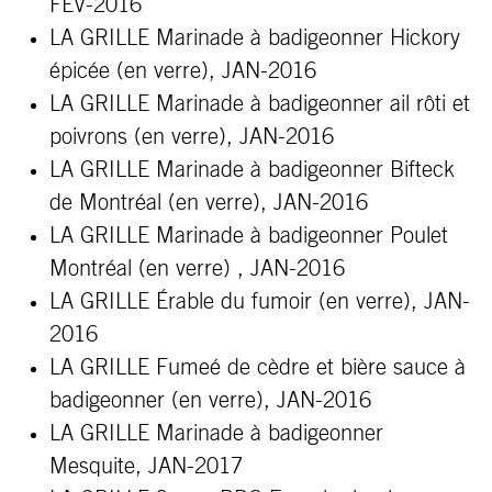
FÉV-2016
LA GRILLE Marinade à badigeonner Hickory
épicée
(en verre)
, JAN-2016
LA GRILLE Marinade à badigeonner ail rôti et
poivrons
(en verre)
, JAN-2016
LA GRILLE
Marinade à badigeonner Bifteck
de Montréal (en verre)
, JAN-2016
LA GRILLE
Marinade à badigeonner Poulet
Montréal (en verre)
, JAN-2016
LA GRILLE
Érable du fumoir
(en verre)
, JAN-
2016
LA GRILLE Fumeé de cèdre et bière sauce à
badigeonner
(en verre)
, JAN-2016
LA GRILLE Marinade à badigeonner
Mesquite, JAN-2017