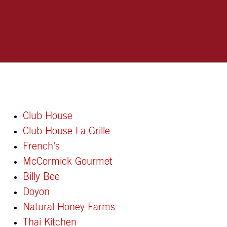
Club House
Club House La Grille
French's
McCormick Gourmet
Billy Bee
Doyon
Natural Honey Farms
Thai Kitchen