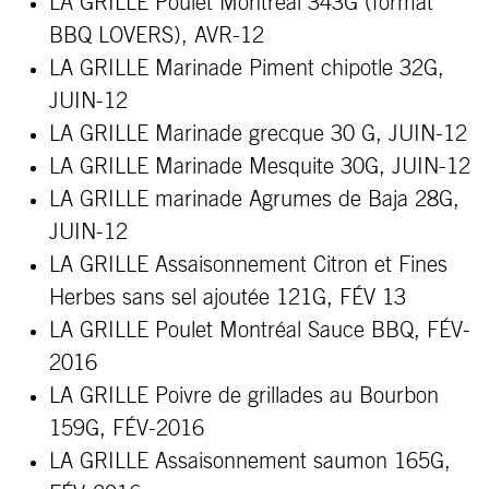
LA GRILLE Poulet Montréal 343G (format
BBQ LOVERS), AVR-12
LA GRILLE Marinade Piment chipotle 32G,
JUIN-12
LA GRILLE Marinade grecque 30 G
, JUIN-12
LA GRILLE Marinade Mesquite 30G, JUIN-12
LA GRILLE marinade Agrumes de Baja 28G
,
JUIN-12
LA GRILLE Assaisonnement Citron et Fines
Herbes sans sel ajoutée 121G, FÉV 13
LA GRILLE Poulet Montréal Sauce BBQ, FÉV-
2016
LA GRILLE Poivre de grillades au Bourbon
159G, FÉV-2016
LA GRILLE Assaisonnement saumon 165G,