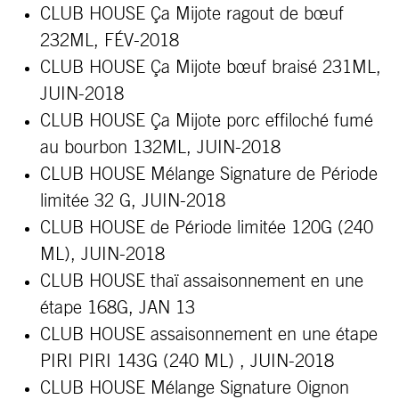
CLUB HOUSE Ça
Mijote
ragout de bœuf
232ML, FÉV-2018
CLUB HOUSE Ça
Mijote
bœuf braisé 231ML,
JUIN-2018
CLUB HOUSE Ça
Mijote
porc effiloché fumé
au bourbon 132ML, JUIN-2018
CLUB HOUSE Mélange Signature de Période
limitée 32 G, JUIN-2018
CLUB HOUSE de Période limitée 120G (240
ML), JUIN-2018
CLUB HOUSE
thaï assaisonnement en une
étape 168G, JAN 13
CLUB HOUSE
assaisonnement en une étape
PIRI PIRI 143G (240 ML) , JUIN-2018
CLUB HOUSE Mélange Signature Oignon