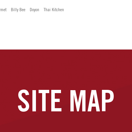
rmet
Billy Bee
Doyon
Thai Kitchen
SITE MAP