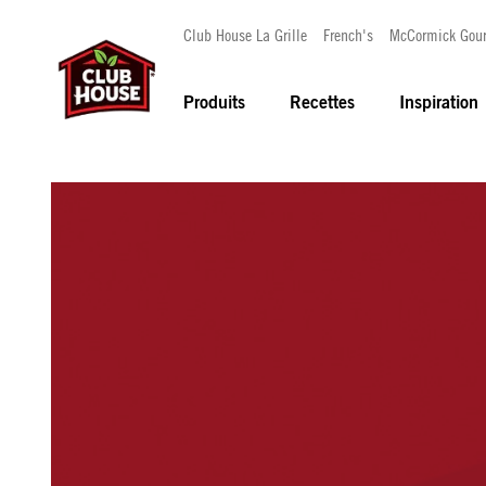
Club House La Grille
French's
McCormick Gou
Produits
Recettes
Inspiration