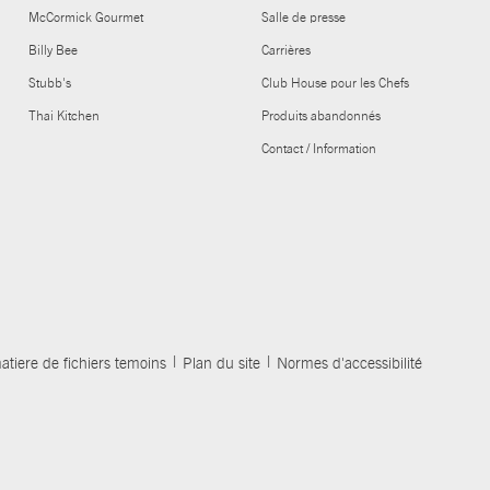
McCormick Gourmet
Salle de presse
Billy Bee
Carrières
Stubb's
Club House pour les Chefs
Thai Kitchen
Produits abandonnés
Contact / Information
atiere de fichiers temoins
Plan du site
Normes d'accessibilité