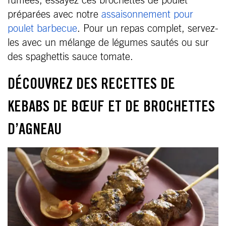
fumées, essayez ces brochettes de poulet
préparées avec notre
assaisonnement pour
poulet barbecue
. Pour un repas complet, servez-
les avec un mélange de légumes sautés ou sur
des spaghettis sauce tomate.
DÉCOUVREZ DES RECETTES DE
KEBABS DE BŒUF ET DE BROCHETTES
D’AGNEAU