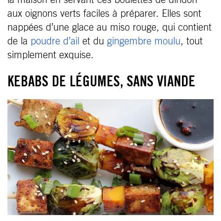
la maison en servant ces boulettes de dindon
aux oignons verts faciles à préparer. Elles sont
nappées d’une glace au miso rouge, qui contient
de la
poudre d’ail
et du
gingembre moulu
, tout
simplement exquise.
KEBABS DE LÉGUMES, SANS VIANDE