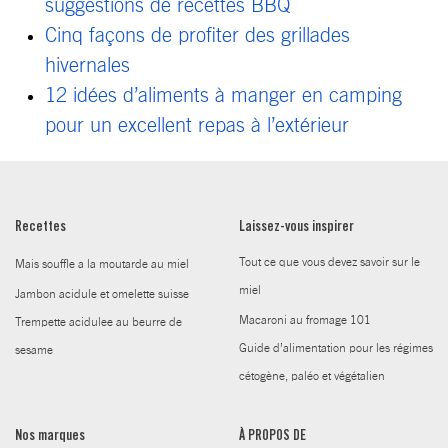
suggestions de recettes BBQ
Cinq façons de profiter des grillades
hivernales
12 idées d’aliments à manger en camping
pour un excellent repas à l’extérieur
Recettes
Laissez-vous inspirer
Tout ce que vous devez savoir sur le
Mais souffle a la moutarde au miel
miel
Jambon acidule et omelette suisse
Macaroni au fromage 101
Trempette acidulee au beurre de
Guide d’alimentation pour les régimes
sesame
cétogène, paléo et végétalien
Nos marques
À PROPOS DE