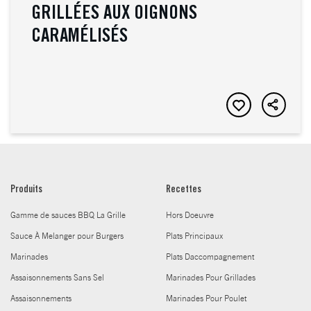
GRILLÉES AUX OIGNONS
CARAMÉLISÉS
Produits
Recettes
Gamme de sauces BBQ La Grille
Hors Doeuvre
Sauce À Melanger pour Burgers
Plats Principaux
Marinades
Plats Daccompagnement
Assaisonnements Sans Sel
Marinades Pour Grillades
Assaisonnements
Marinades Pour Poulet