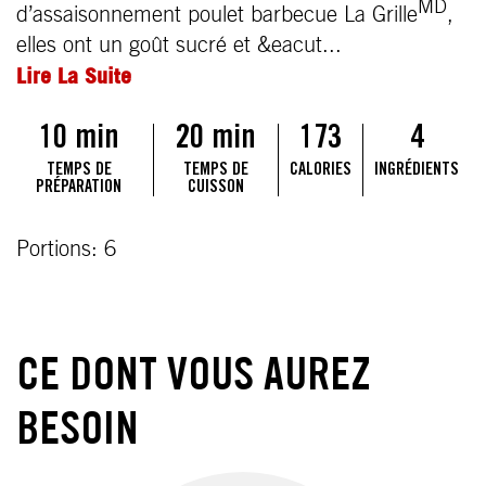
MD
d’assaisonnement poulet barbecue La Grille
,
elles ont un goût sucré et &eacut
...
Lire La Suite
10 min
20 min
173
4
TEMPS DE
TEMPS DE
CALORIES
INGRÉDIENTS
PRÉPARATION
CUISSON
Portions: 6
CE DONT VOUS AUREZ
BESOIN