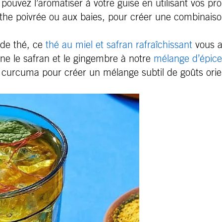
 pouvez l’aromatiser à votre guise en utilisant vos p
nthe poivrée ou aux baies, pour créer une combinais
 de thé, ce
thé au miel et safran rafraîchissant
vous a
ine le safran et le gingembre à notre
mélange d’épices
curcuma pour créer un mélange subtil de goûts orie