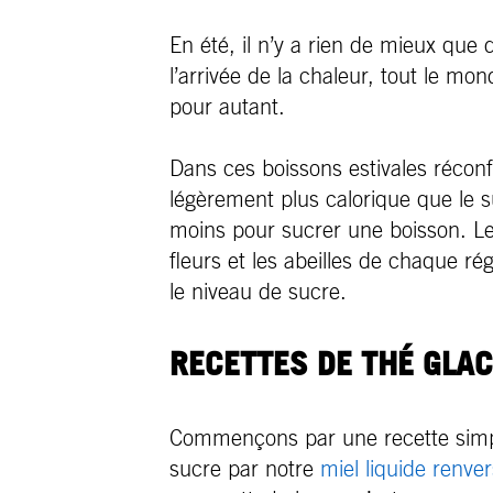
En été, il n’y a rien de mieux que
l’arrivée de la chaleur, tout le mo
pour autant.
Dans ces boissons estivales réconf
légèrement plus calorique que le su
moins pour sucrer une boisson. Le 
fleurs et les abeilles de chaque r
le niveau de sucre.
RECETTES DE THÉ GLAC
Commençons par une recette simpl
sucre par notre
miel liquide renv