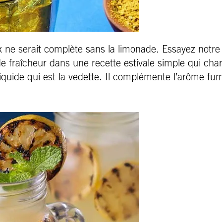
x ne serait complète sans la limonade. Essayez notre
e fraîcheur dans une recette estivale simple qui char
 liquide qui est la vedette. Il complémente l’arôme fu