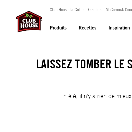
Club House La Grille
French's
McCormick Gou
Produits
Recettes
Inspiration
LAISSEZ TOMBER LE 
En été, il n’y a rien de mie