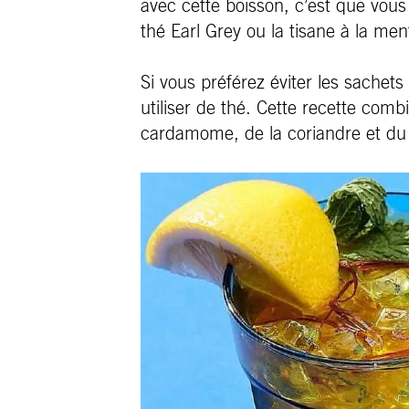
avec cette boisson, c’est que vous
thé Earl Grey ou la tisane à la me
Si vous préférez éviter les sachets
utiliser de thé. Cette recette comb
cardamome, de la coriandre et du 