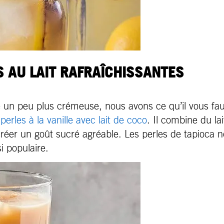
 AU LAIT RAFRAÎCHISSANTES
e un peu plus crémeuse, nous avons ce qu’il vous fau
perles à la vanille avec lait de coco
. Il combine du la
 créer un goût sucré agréable. Les perles de tapioca n
i populaire.