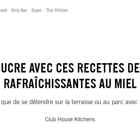
rmet
Billy Bee
Doyon
Thai Kitchen
SUCRE AVEC CES RECETTES DE
RAFRAÎCHISSANTES AU MIEL
ux que de se détendre sur la terrasse ou au parc avec 
Club House Kitchens