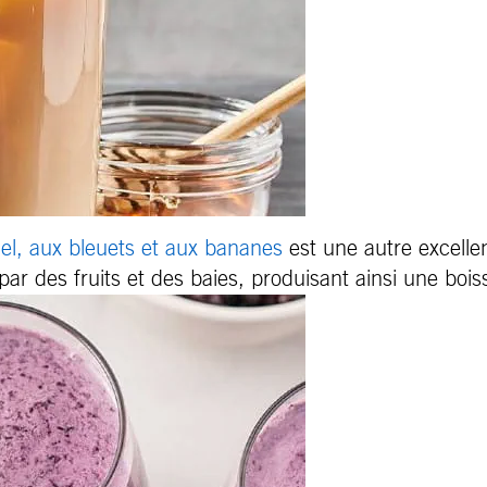
iel, aux bleuets et aux bananes
est une autre excellent
ar des fruits et des baies, produisant ainsi une bois