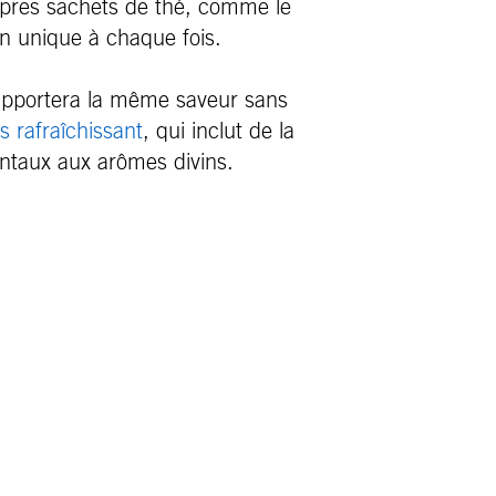
ropres sachets de thé, comme le
on unique à chaque fois.
pportera la même saveur sans
 rafraîchissant
, qui inclut de la
ntaux aux arômes divins.