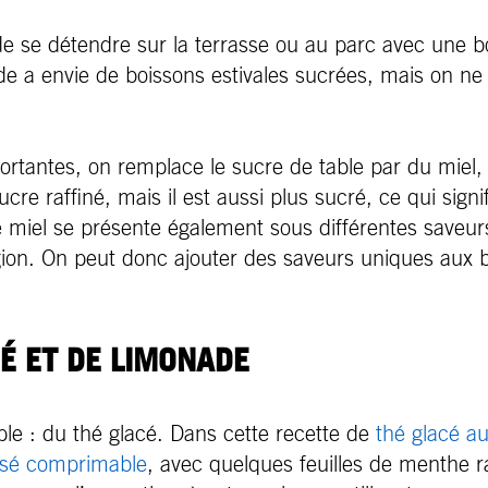
 de se détendre sur la terrasse ou au parc avec une b
nde a envie de boissons estivales sucrées, mais on ne
ortantes, on remplace le sucre de table par du miel, 
cre raffiné, mais il est aussi plus sucré, ce qui sig
miel se présente également sous différentes saveurs
égion. On peut donc ajouter des saveurs uniques aux 
É ET DE LIMONADE
e : du thé glacé. Dans cette recette de
thé glacé au
ersé comprimable
, avec quelques feuilles de menthe ra