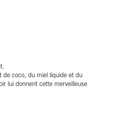
t.
it de coco, du miel liquide et du
oir lui donnent cette merveilleuse