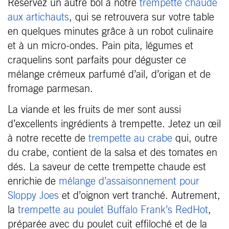
Réservez un autre bol à notre
trempette chaude
aux artichauts
, qui se retrouvera sur votre table
en quelques minutes grâce à un robot culinaire
et à un micro-ondes. Pain pita, légumes et
craquelins sont parfaits pour déguster ce
mélange crémeux parfumé d’ail, d’origan et de
fromage parmesan.
La viande et les fruits de mer sont aussi
d’excellents ingrédients à trempette. Jetez un œil
à notre recette de
trempette au crabe
qui, outre
du crabe, contient de la salsa et des tomates en
dés. La saveur de cette trempette chaude est
enrichie de
mélange d’assaisonnement pour
Sloppy Joes
et d’oignon vert tranché. Autrement,
la
trempette au poulet Buffalo Frank’s RedHot
,
préparée avec du poulet cuit effiloché et de la