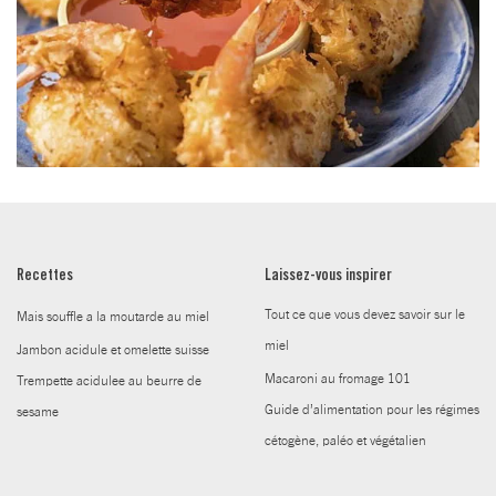
Recettes
Laissez-vous inspirer
Tout ce que vous devez savoir sur le
Mais souffle a la moutarde au miel
miel
Jambon acidule et omelette suisse
Macaroni au fromage 101
Trempette acidulee au beurre de
Guide d’alimentation pour les régimes
sesame
cétogène, paléo et végétalien