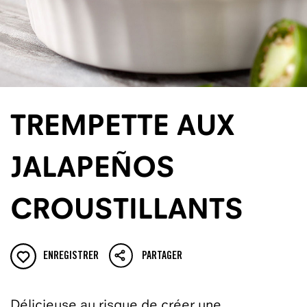
TREMPETTE AUX
JALAPEÑOS
CROUSTILLANTS
ENREGISTRER
PARTAGER
Délicieuse au risque de créer une