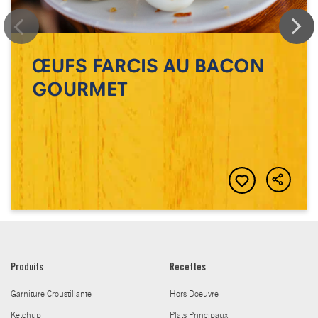
ŒUFS FARCIS AU BACON
GOURMET
Produits
Recettes
Garniture Croustillante
Hors Doeuvre
Ketchup
Plats Principaux