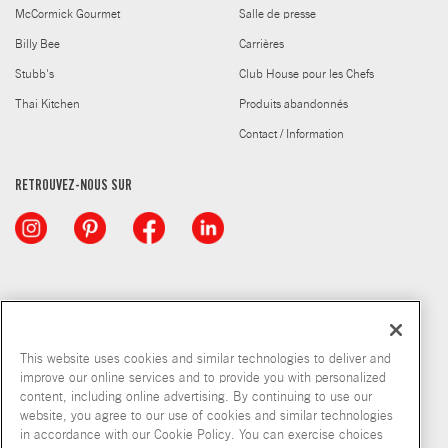
McCormick Gourmet
Salle de presse
Billy Bee
Carrières
Stubb's
Club House pour les Chefs
Thai Kitchen
Produits abandonnés
Contact / Information
RETROUVEZ-NOUS SUR
This website uses cookies and similar technologies to deliver and
improve our online services and to provide you with personalized
content, including online advertising. By continuing to use our
© McCormick & Company, Inc. 2026
website, you agree to our use of cookies and similar technologies
in accordance with our Cookie Policy. You can exercise choices