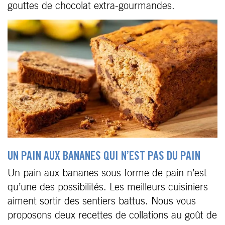
gouttes de chocolat extra-gourmandes.
UN PAIN AUX BANANES QUI N’EST PAS DU PAIN
Un pain aux bananes sous forme de pain n’est
qu’une des possibilités. Les meilleurs cuisiniers
aiment sortir des sentiers battus. Nous vous
proposons deux recettes de collations au goût de