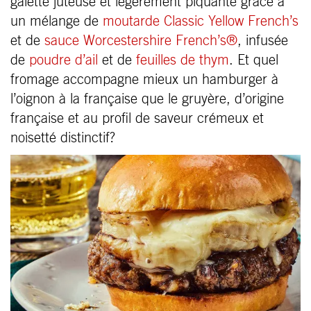
galette juteuse et légèrement piquante grâce à
un mélange de
moutarde Classic Yellow French’s
et de
sauce Worcestershire French’s®
, infusée
de
poudre d’ail
et de
feuilles de thym
. Et quel
fromage accompagne mieux un hamburger à
l’oignon à la française que le gruyère, d’origine
française et au profil de saveur crémeux et
noisetté distinctif?