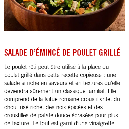
SALADE D’ÉMINCÉ DE POULET GRILLÉ
Le poulet rôti peut être utilisé à la place du
poulet grillé dans cette recette copieuse : une
salade si riche en saveurs et en textures qu’elle
deviendra sûrement un classique familial. Elle
comprend de la laitue romaine croustillante, du
chou frisé riche, des noix épicées et des
croustilles de patate douce écrasées pour plus
de texture. Le tout est garni d’une vinaigrette