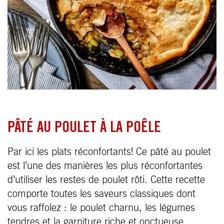
PÂTÉ AU POULET À LA POÊLE
Par ici les plats réconfortants! Ce pâté au poulet
est l’une des manières les plus réconfortantes
d’utiliser les restes de poulet rôti. Cette recette
comporte toutes les saveurs classiques dont
vous raffolez : le poulet charnu, les légumes
tendres et la garniture riche et onctueuse.