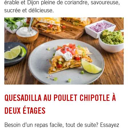
érable et Dijon pleine de coriandre, savoureuse,
sucrée et délicieuse.
QUESADILLA AU POULET CHIPOTLE À
DEUX ÉTAGES
Besoin d’un repas facile, tout de suite? Essayez