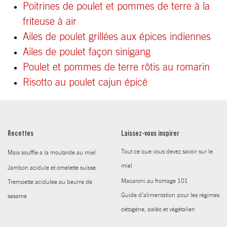
Poitrines de poulet et pommes de terre à la
friteuse à air
Ailes de poulet grillées aux épices indiennes
Ailes de poulet façon sinigang
Poulet et pommes de terre rôtis au romarin
Risotto au poulet cajun épicé
Recettes
Laissez-vous inspirer
Tout ce que vous devez savoir sur le
Mais souffle a la moutarde au miel
miel
Jambon acidule et omelette suisse
Macaroni au fromage 101
Trempette acidulee au beurre de
Guide d’alimentation pour les régimes
sesame
cétogène, paléo et végétalien