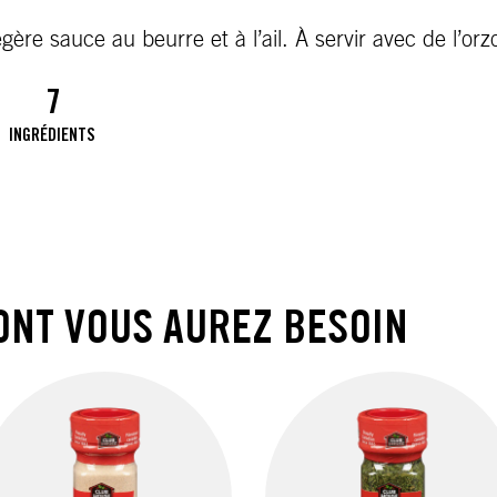
re sauce au beurre et à l’ail. À servir avec de l’orzo
7
INGRÉDIENTS
ONT VOUS AUREZ BESOIN