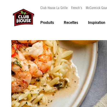
Club House La Grille
French's
McCormick Gou
Produits
Recettes
Inspiration