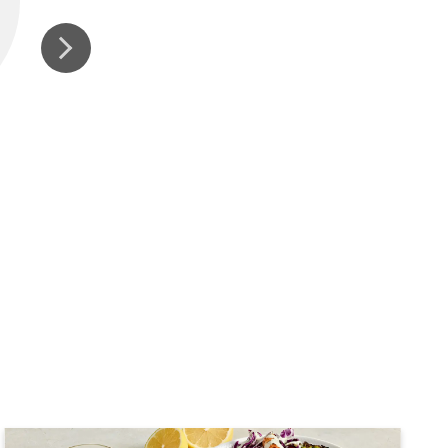
POIVRE NOIR MOULU