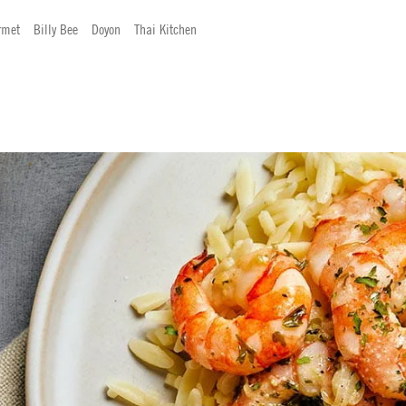
rmet
Billy Bee
Doyon
Thai Kitchen