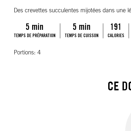
Des crevettes succulentes mijotées dans une légè
5 min
5 min
191
TEMPS DE PRÉPARATION
TEMPS DE CUISSON
CALORIES
Portions: 4
CE D