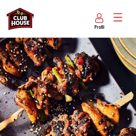
Profil