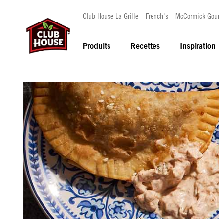
Club House La Grille
French's
McCormick Gou
Produits
Recettes
Inspiration