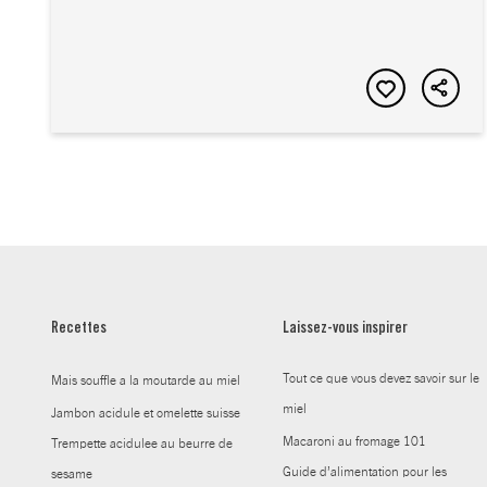
Recettes
Laissez-vous inspirer
Tout ce que vous devez savoir sur le
Mais souffle a la moutarde au miel
miel
Jambon acidule et omelette suisse
Macaroni au fromage 101
Trempette acidulee au beurre de
Guide d’alimentation pour les
sesame