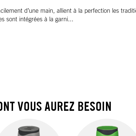
lement d’une main, allient à la perfection les tradit
s sont intégrées à la garni...
ONT VOUS AUREZ BESOIN