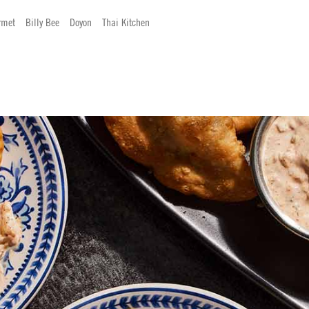
rmet
Billy Bee
Doyon
Thai Kitchen