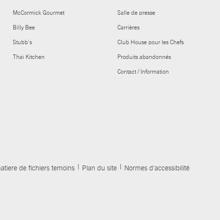
McCormick Gourmet
Salle de presse
Billy Bee
Carrières
Stubb's
Club House pour les Chefs
Thai Kitchen
Produits abandonnés
Contact / Information
atiere de fichiers temoins
Plan du site
Normes d'accessibilité