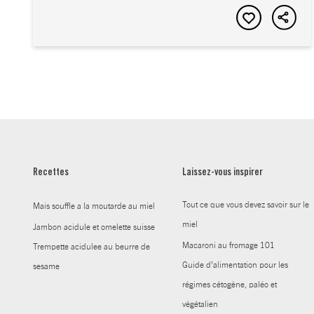
Recettes
Laissez-vous inspirer
Tout ce que vous devez savoir sur le
Mais souffle a la moutarde au miel
miel
Jambon acidule et omelette suisse
Macaroni au fromage 101
Trempette acidulee au beurre de
Guide d’alimentation pour les
sesame
régimes cétogène, paléo et
végétalien