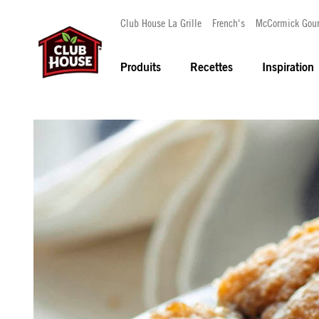
Club House La Grille
French's
McCormick Gou
Produits
Recettes
Inspiration