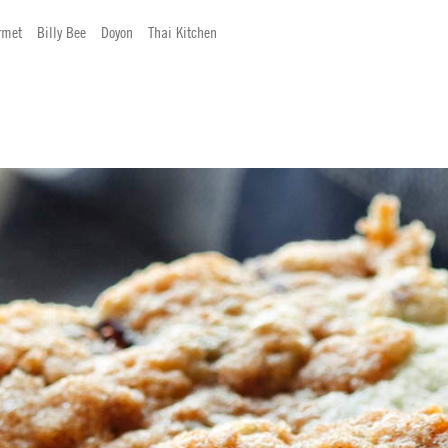
rmet
Billy Bee
Doyon
Thai Kitchen