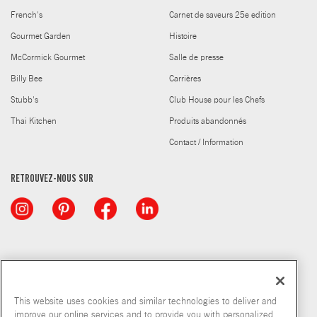
French's
Carnet de saveurs 25e edition
Gourmet Garden
Histoire
McCormick Gourmet
Salle de presse
Billy Bee
Carrières
Stubb's
Club House pour les Chefs
Thai Kitchen
Produits abandonnés
Contact / Information
RETROUVEZ-NOUS SUR
This website uses cookies and similar technologies to deliver and
improve our online services and to provide you with personalized