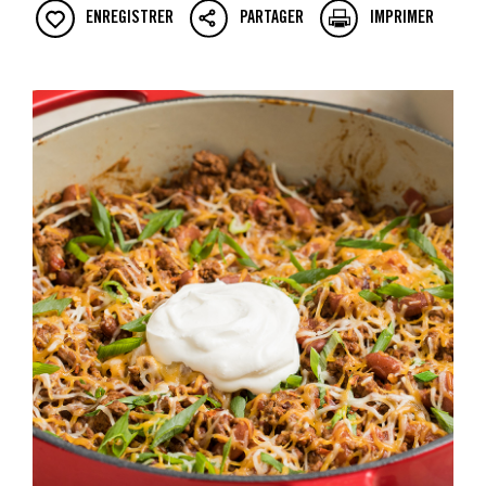
ENREGISTRER
PARTAGER
IMPRIMER