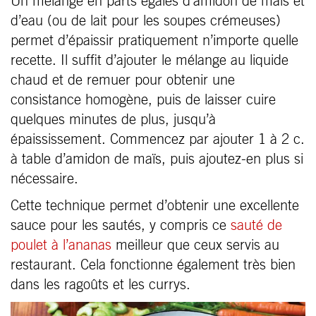
Un mélange en parts égales d’amidon de maïs et
d’eau (ou de lait pour les soupes crémeuses)
permet d’épaissir pratiquement n’importe quelle
recette. Il suffit d’ajouter le mélange au liquide
chaud et de remuer pour obtenir une
consistance homogène, puis de laisser cuire
quelques minutes de plus, jusqu’à
épaississement. Commencez par ajouter 1 à 2 c.
à table d’amidon de maïs, puis ajoutez-en plus si
nécessaire.
Cette technique permet d’obtenir une excellente
sauce pour les sautés, y compris ce
sauté de
poulet à l’ananas
meilleur que ceux servis au
restaurant. Cela fonctionne également très bien
dans les ragoûts et les currys.