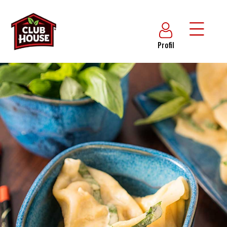
Profil