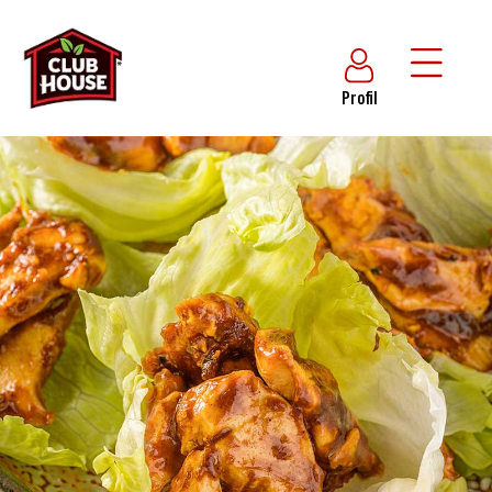
Profil