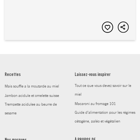
Recettes
Laissez-vous inspirer
Tout ce que vous devez savoir sur le
Mais souffle a la moutarde au miel
miel
Jambon acidule et omelette suisse
Macaroni au fromage 101
Trempette acidulee au beurre de
Guide d’alimentation pour les régimes
sesame
cétogène, paléo et végétalien