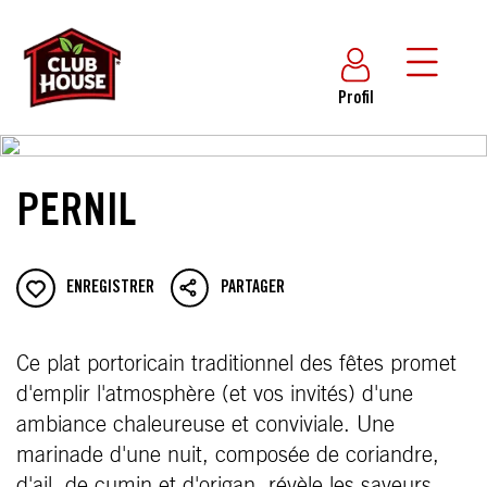
Profil
PERNIL
ENREGISTRER
PARTAGER
Ce plat portoricain traditionnel des fêtes promet
d'emplir l'atmosphère (et vos invités) d'une
ambiance chaleureuse et conviviale. Une
marinade d'une nuit, composée de coriandre,
d'ail, de cumin et d'origan, révèle les saveurs