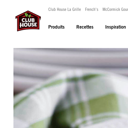
Club House La Grille
French's
McCormick Gou
Produits
Recettes
Inspiration