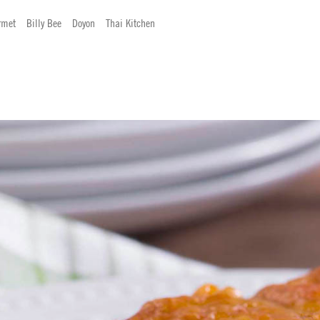
rmet
Billy Bee
Doyon
Thai Kitchen