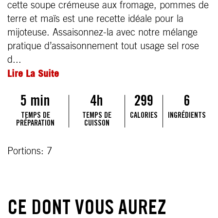
cette soupe crémeuse aux fromage, pommes de
terre et maïs est une recette idéale pour la
mijoteuse. Assaisonnez-la avec notre mélange
pratique d’assaisonnement tout usage sel rose
d...
Lire La Suite
5 min
4h
299
6
TEMPS DE
TEMPS DE
CALORIES
INGRÉDIENTS
PRÉPARATION
CUISSON
Portions: 7
CE DONT VOUS AUREZ