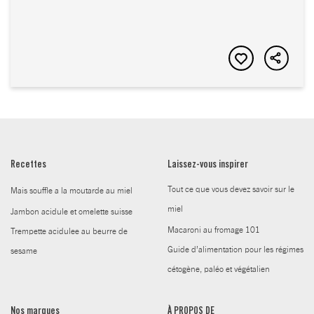
Recettes
Laissez-vous inspirer
Tout ce que vous devez savoir sur le
Mais souffle a la moutarde au miel
miel
Jambon acidule et omelette suisse
Macaroni au fromage 101
Trempette acidulee au beurre de
Guide d’alimentation pour les régimes
sesame
cétogène, paléo et végétalien
Nos marques
À PROPOS DE