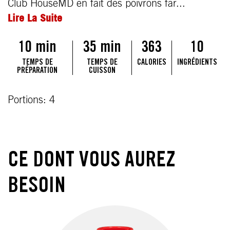
Club HouseMD en fait des poivrons far...
Lire La Suite
10 min
35 min
363
10
TEMPS DE
TEMPS DE
CALORIES
INGRÉDIENTS
PRÉPARATION
CUISSON
Portions: 4
CE DONT VOUS AUREZ
BESOIN