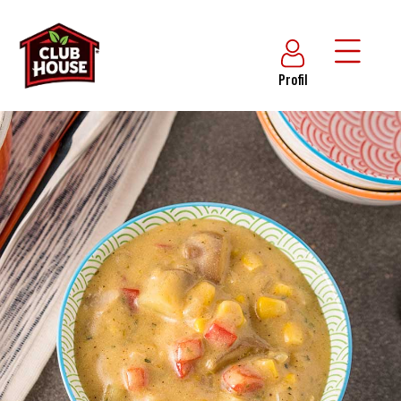
Profil