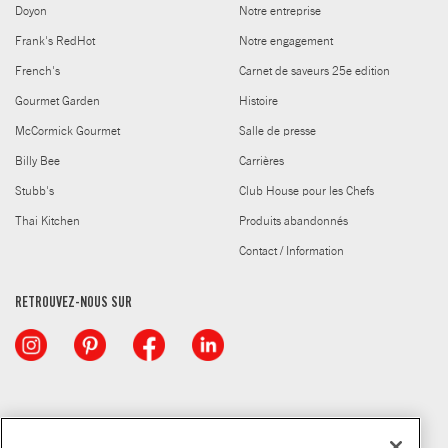
Doyon
Notre entreprise
Frank's RedHot
Notre engagement
French's
Carnet de saveurs 25e edition
Gourmet Garden
Histoire
McCormick Gourmet
Salle de presse
Billy Bee
Carrières
Stubb's
Club House pour les Chefs
Thai Kitchen
Produits abandonnés
Contact / Information
RETROUVEZ-NOUS SUR