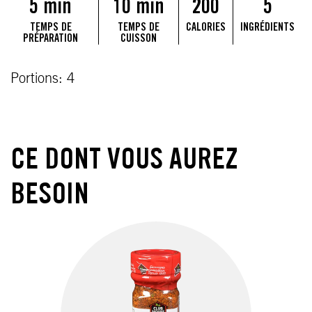
5 min
10 min
200
5
TEMPS DE
TEMPS DE
CALORIES
INGRÉDIENTS
PRÉPARATION
CUISSON
Portions: 4
CE DONT VOUS AUREZ
BESOIN