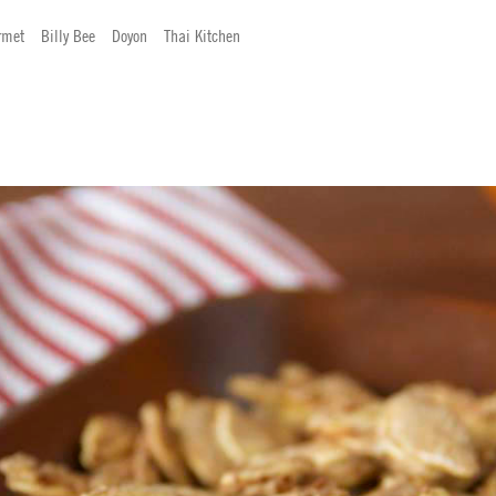
rmet
Billy Bee
Doyon
Thai Kitchen