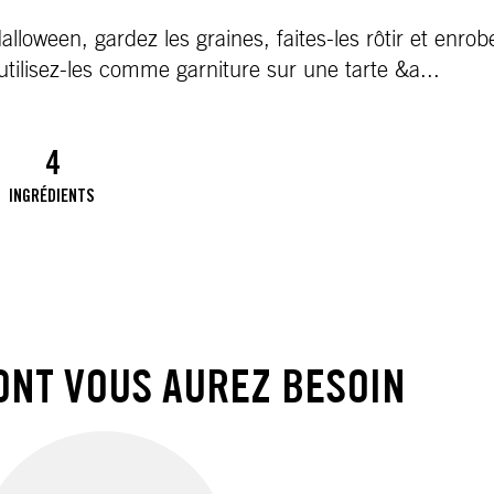
alloween, gardez les graines, faites-les rôtir et enrob
tilisez-les comme garniture sur une tarte &a
...
4
INGRÉDIENTS
ONT VOUS AUREZ BESOIN