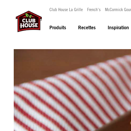
Club House La Grille
French's
McCormick Gou
Produits
Recettes
Inspiration