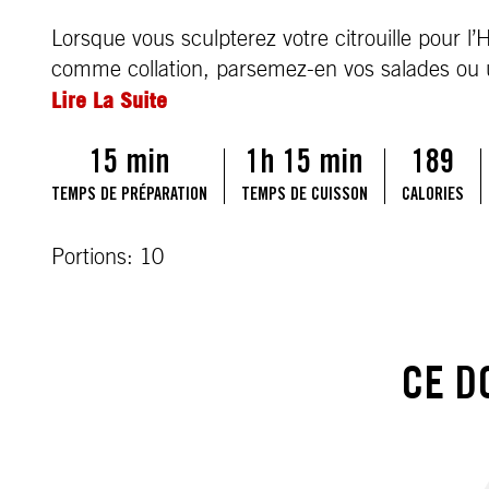
Lorsque vous sculpterez votre citrouille pour l’H
comme collation, parsemez-en vos salades ou u
Lire La Suite
15 min
1h 15 min
189
TEMPS DE PRÉPARATION
TEMPS DE CUISSON
CALORIES
Portions: 10
CE D