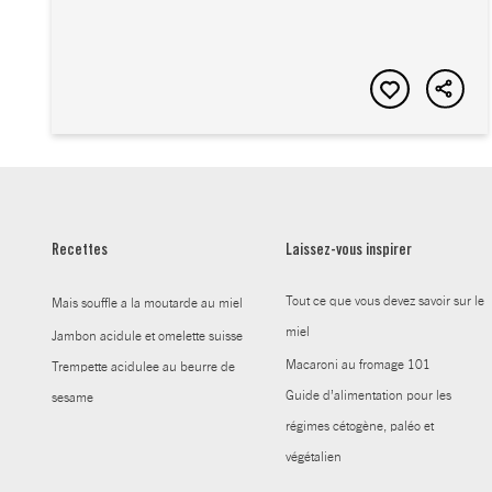
Recettes
Laissez-vous inspirer
Tout ce que vous devez savoir sur le
Mais souffle a la moutarde au miel
miel
Jambon acidule et omelette suisse
Macaroni au fromage 101
Trempette acidulee au beurre de
Guide d’alimentation pour les
sesame
régimes cétogène, paléo et
végétalien