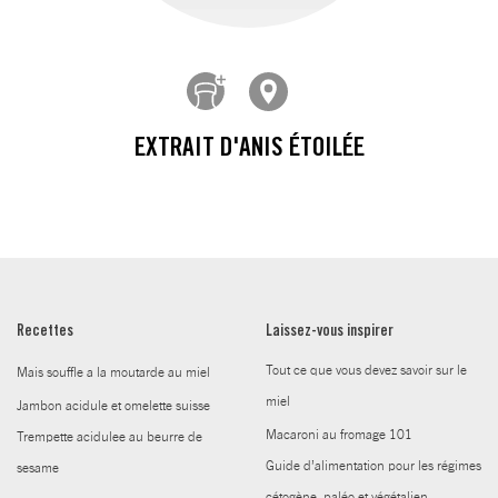
EXTRAIT D'ANIS ÉTOILÉE
Recettes
Laissez-vous inspirer
Tout ce que vous devez savoir sur le
Mais souffle a la moutarde au miel
miel
Jambon acidule et omelette suisse
Macaroni au fromage 101
Trempette acidulee au beurre de
Guide d’alimentation pour les régimes
sesame
cétogène, paléo et végétalien