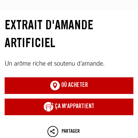
EXTRAIT D'AMANDE
ARTIFICIEL
Un arôme riche et soutenu d'amande.
OÙ ACHETER
ÇA M'APPARTIENT
PARTAGER