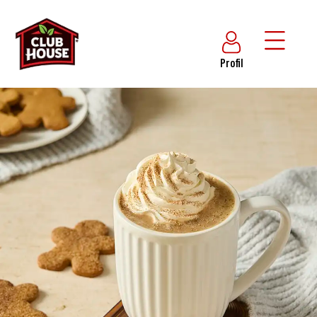
Profil