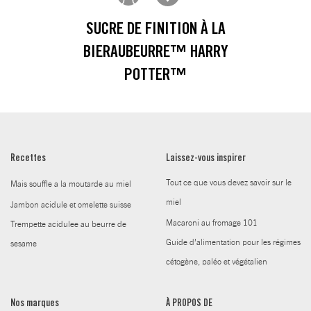
SUCRE DE FINITION À LA
BIERAUBEURRE™ HARRY
POTTER™
Recettes
Laissez-vous inspirer
Tout ce que vous devez savoir sur le
Mais souffle a la moutarde au miel
miel
Jambon acidule et omelette suisse
Macaroni au fromage 101
Trempette acidulee au beurre de
Guide d’alimentation pour les régimes
sesame
cétogène, paléo et végétalien
Nos marques
À PROPOS DE