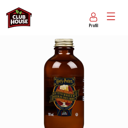
Profil