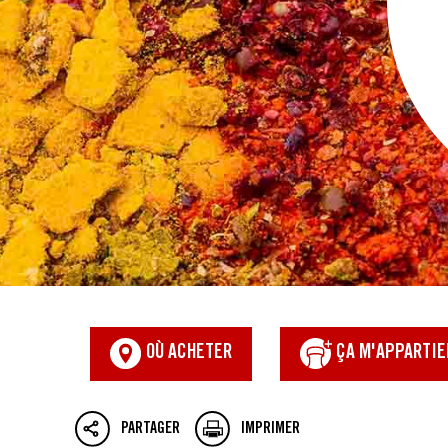
OÙ ACHETER
ÇA M'APPARTIE
PARTAGER
IMPRIMER