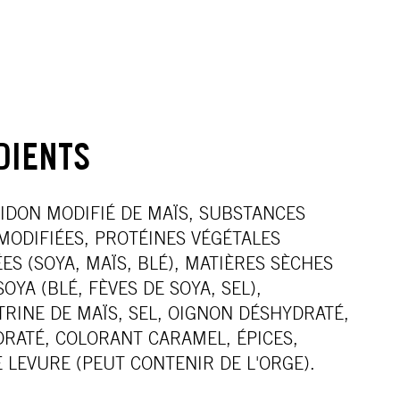
DIENTS
IDON MODIFIÉ DE MAÏS, SUBSTANCES
 MODIFIÉES, PROTÉINES VÉGÉTALES
ES (SOYA, MAÏS, BLÉ), MATIÈRES SÈCHES
OYA (BLÉ, FÈVES DE SOYA, SEL),
RINE DE MAÏS, SEL, OIGNON DÉSHYDRATÉ,
DRATÉ, COLORANT CARAMEL, ÉPICES,
E LEVURE (PEUT CONTENIR DE L'ORGE).