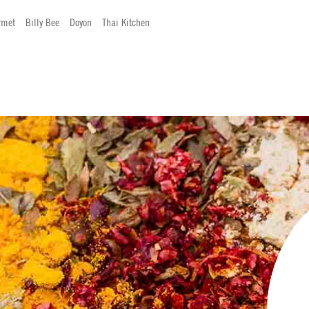
rmet
Billy Bee
Doyon
Thai Kitchen