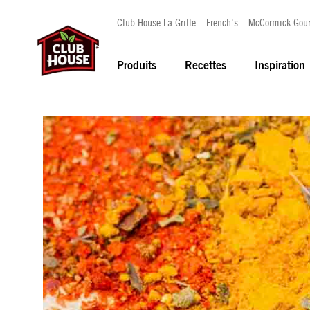
Club House La Grille
French's
McCormick Gou
Produits
Recettes
Inspiration