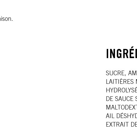
aison.
INGRÉ
SUCRE, AM
LAITIÈRES
HYDROLYSÉ
DE SAUCE S
MALTODEXT
AIL DÉSHY
EXTRAIT D