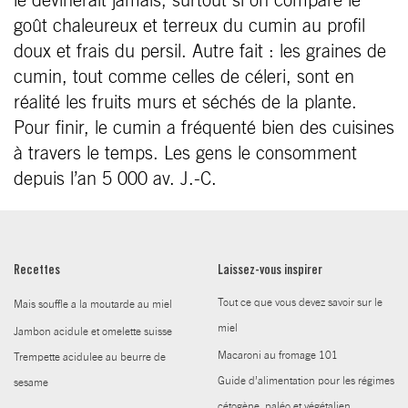
le devinerait jamais, surtout si on compare le
goût chaleureux et terreux du cumin au profil
doux et frais du persil. Autre fait : les graines de
cumin, tout comme celles de céleri, sont en
réalité les fruits murs et séchés de la plante.
Pour finir, le cumin a fréquenté bien des cuisines
à travers le temps. Les gens le consomment
depuis l’an 5 000 av. J.-C.
Recettes
Laissez-vous inspirer
Tout ce que vous devez savoir sur le
Mais souffle a la moutarde au miel
miel
Jambon acidule et omelette suisse
Macaroni au fromage 101
Trempette acidulee au beurre de
Guide d’alimentation pour les régimes
sesame
cétogène, paléo et végétalien