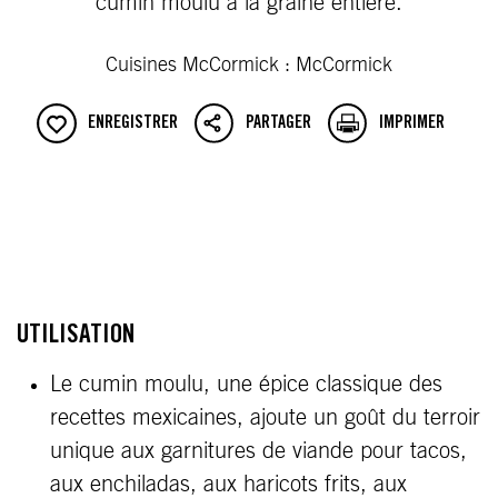
cumin moulu à la graine entière.
Cuisines McCormick : McCormick
ENREGISTRER
PARTAGER
IMPRIMER
UTILISATION
Le cumin moulu, une épice classique des
recettes mexicaines, ajoute un goût du terroir
unique aux garnitures de viande pour tacos,
aux enchiladas, aux haricots frits, aux