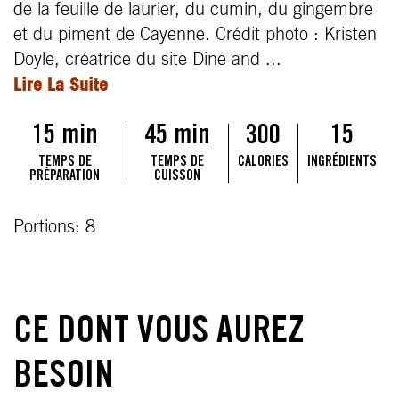
de la feuille de laurier, du cumin, du gingembre
et du piment de Cayenne. Crédit photo : Kristen
Doyle, créatrice du site Dine and ...
Lire La Suite
15 min
45 min
300
15
TEMPS DE
TEMPS DE
CALORIES
INGRÉDIENTS
PRÉPARATION
CUISSON
Portions: 8
CE DONT VOUS AUREZ
BESOIN