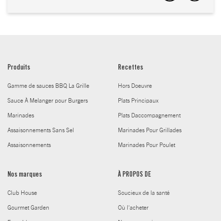
Produits
Recettes
Gamme de sauces BBQ La Grille
Hors Doeuvre
Sauce À Melanger pour Burgers
Plats Principaux
Marinades
Plats Daccompagnement
Assaisonnements Sans Sel
Marinades Pour Grillades
Assaisonnements
Marinades Pour Poulet
Nos marques
À PROPOS DE
Club House
Soucieux de la santé
Gourmet Garden
Où l'acheter