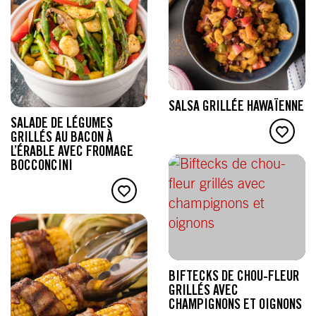
SALSA GRILLÉE HAWAÏENNE
SALADE DE LÉGUMES
GRILLÉS AU BACON À
L’ÉRABLE AVEC FROMAGE
BOCCONCINI
BIFTECKS DE CHOU-FLEUR
GRILLÉS AVEC
CHAMPIGNONS ET OIGNONS