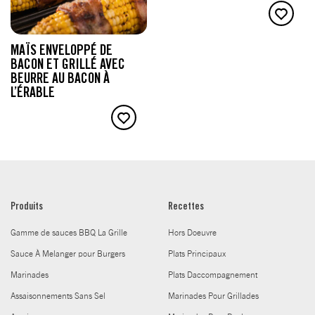
MAÏS ENVELOPPÉ DE
BACON ET GRILLÉ AVEC
BEURRE AU BACON À
L’ÉRABLE
Produits
Recettes
Gamme de sauces BBQ La Grille
Hors Doeuvre
Sauce À Melanger pour Burgers
Plats Principaux
Marinades
Plats Daccompagnement
Assaisonnements Sans Sel
Marinades Pour Grillades