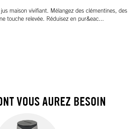
 jus maison vivifiant. Mélangez des clémentines, d
ne touche relevée. Réduisez en pur&eac
...
ONT VOUS AUREZ BESOIN