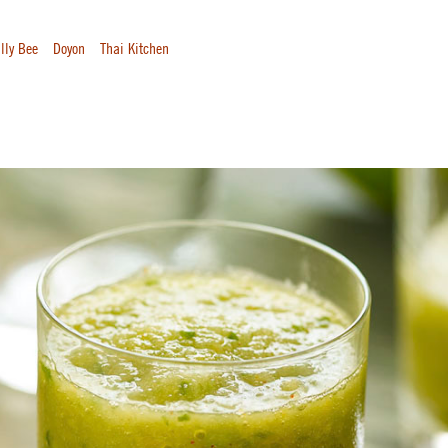
lly Bee
Doyon
Thai Kitchen