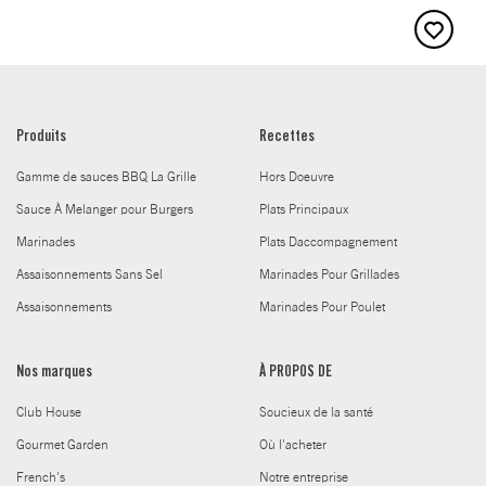
Produits
Recettes
Gamme de sauces BBQ La Grille
Hors Doeuvre
Sauce À Melanger pour Burgers
Plats Principaux
Marinades
Plats Daccompagnement
Assaisonnements Sans Sel
Marinades Pour Grillades
Assaisonnements
Marinades Pour Poulet
Nos marques
À PROPOS DE
Club House
Soucieux de la santé
Gourmet Garden
Où l'acheter
French's
Notre entreprise