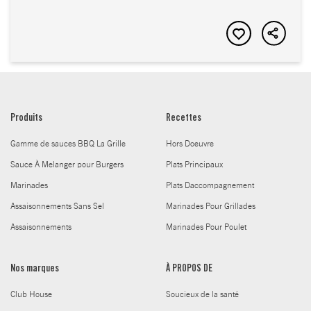
Produits
Recettes
Gamme de sauces BBQ La Grille
Hors Doeuvre
Sauce À Melanger pour Burgers
Plats Principaux
Marinades
Plats Daccompagnement
Assaisonnements Sans Sel
Marinades Pour Grillades
Assaisonnements
Marinades Pour Poulet
Nos marques
À PROPOS DE
Club House
Soucieux de la santé