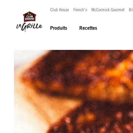
Club House
French's
McCormick Gourmet
Bi
Produits
Recettes