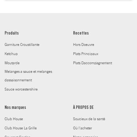
Produits
Recettes
Garniture Croustillante
Hors Doeuvre
Ketchup
Plats Principaux
Moutarde
Plats Daccompagnement
Melanges a sauce et melanges
dassaisonnement
Sauce worcestershire
Nos marques
À PROPOS DE
Club House
Soucieux de la santé
Club House La Grille
Où l'acheter