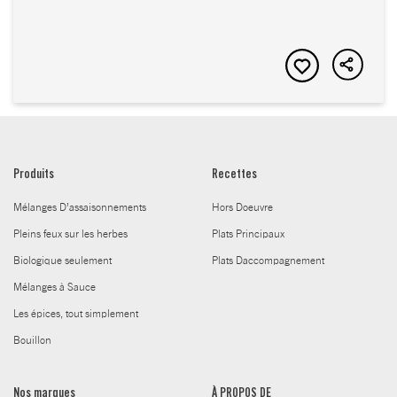
Produits
Recettes
Mélanges D’assaisonnements
Hors Doeuvre
Pleins feux sur les herbes
Plats Principaux
Biologique seulement
Plats Daccompagnement
Mélanges à Sauce
Les épices, tout simplement
Bouillon
Nos marques
À PROPOS DE