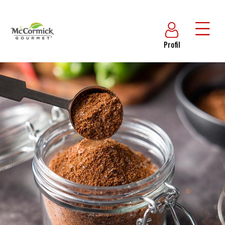
Profil