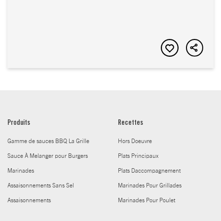
Produits
Recettes
Gamme de sauces BBQ La Grille
Hors Doeuvre
Sauce À Melanger pour Burgers
Plats Principaux
Marinades
Plats Daccompagnement
Assaisonnements Sans Sel
Marinades Pour Grillades
Assaisonnements
Marinades Pour Poulet