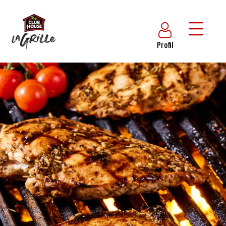
Profil