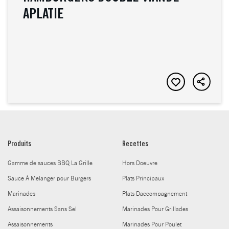
APLATIE
Produits
Recettes
Gamme de sauces BBQ La Grille
Hors Doeuvre
Sauce À Melanger pour Burgers
Plats Principaux
Marinades
Plats Daccompagnement
Assaisonnements Sans Sel
Marinades Pour Grillades
Assaisonnements
Marinades Pour Poulet