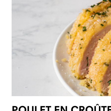
POULET EN CROÛTE