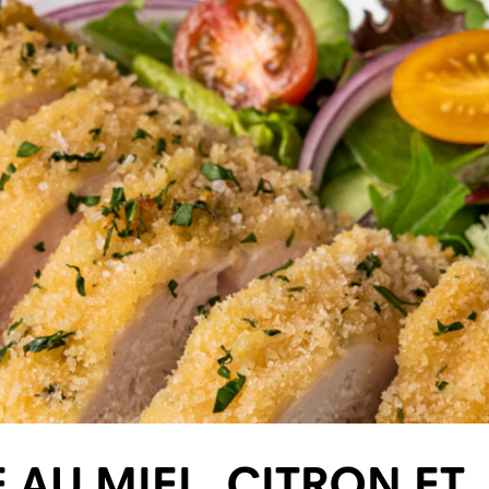
 AU MIEL, CITRON ET