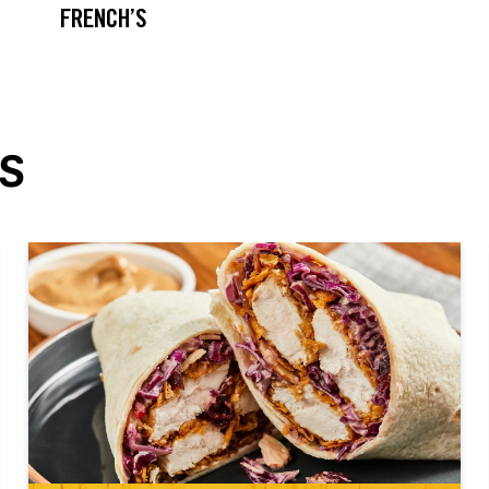
FRENCH’S
S