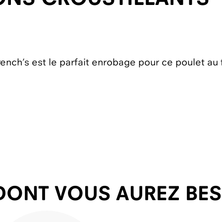
French’s est le parfait enrobage pour ce poulet au 
DONT VOUS AUREZ BE