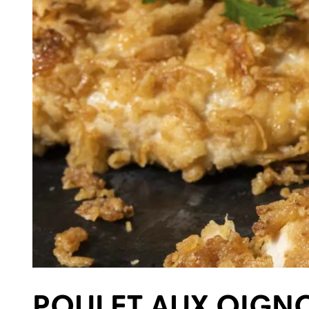
POULET AUX OIGN