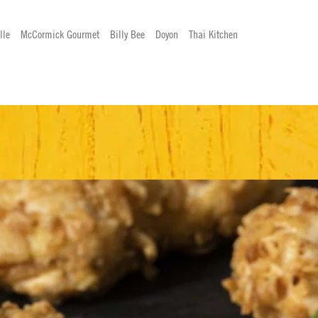
lle
McCormick Gourmet
Billy Bee
Doyon
Thai Kitchen