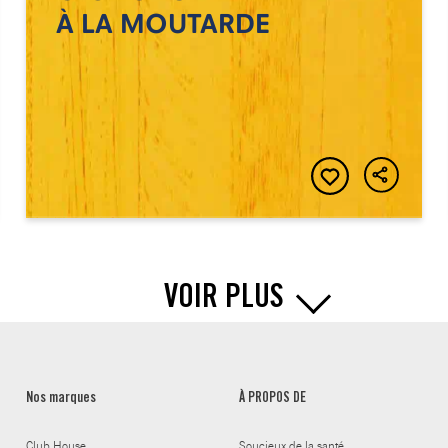
À LA MOUTARDE
VOIR PLUS
Nos marques
À PROPOS DE
Club House
Soucieux de la santé