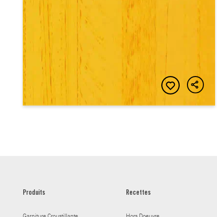
Produits
Recettes
Garniture Croustillante
Hors Doeuvre