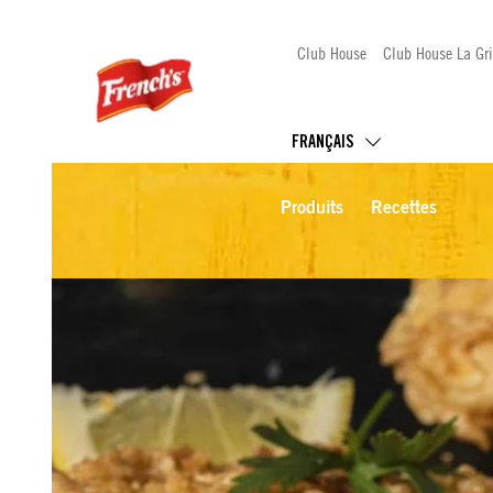
Club House
Club House La Gri
FRANÇAIS
Produits
Recettes