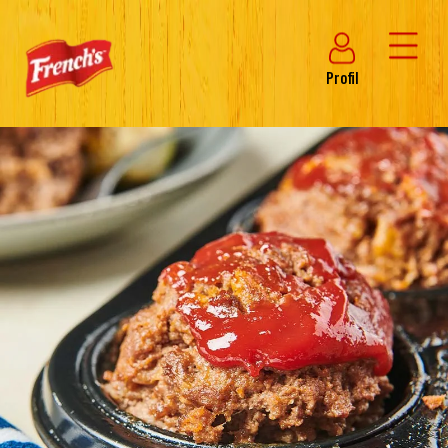
Profil