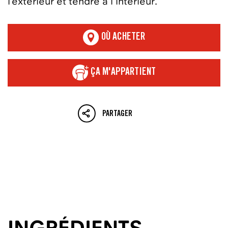
l’extérieur et tendre à l’intérieur.
OÙ ACHETER
ÇA M'APPARTIENT
PARTAGER
INGRÉDIENTS