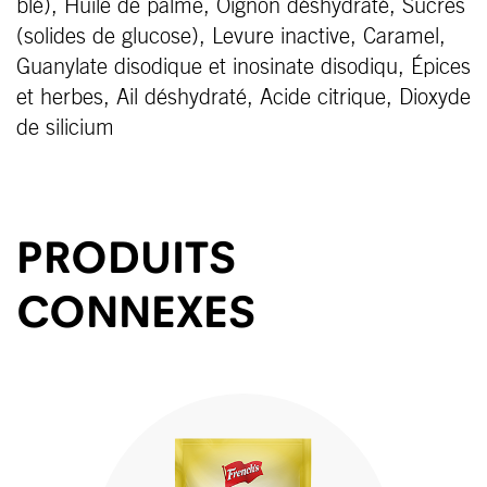
blé), Huile de palme, Oignon déshydraté, Sucres
(solides de glucose), Levure inactive, Caramel,
Guanylate disodique et inosinate disodiqu, Épices
et herbes, Ail déshydraté, Acide citrique, Dioxyde
de silicium
PRODUITS
CONNEXES