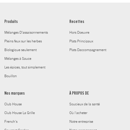
Produits
Recettes
Mélanges D’assaisonnements
Hors Doeuvre
Pleins feux sur les herbes
Plats Principaux
Biologique seulement
Plats Daccompagnement
Mélanges à Sauce
Les épices, tout simplement
Bouillon
Nos marques
À PROPOS DE
Club House
Soucieux de la santé
Club House La Grille
Où l'acheter
French's
Notre entreprise