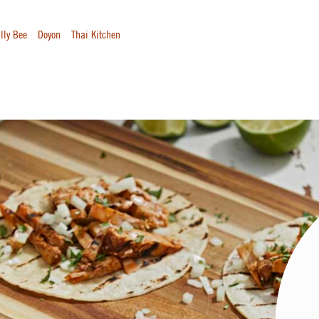
lly Bee
Doyon
Thai Kitchen